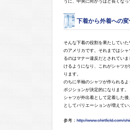
うに、中央に向かうほど長くなっ
下着から外着への変
そんな下着の役割を果たしていた
のアメリカです。それまではシャ
るのはマナー違反だとされていま
けるようになり、これがシャツが
ります。
のちに半袖のシャツが作られるよ
ポジションが決定的になります。
シャツが外出着として定着した後
としてバリエーションが増えてい
参考：
http://www.shirtfield.com/shi