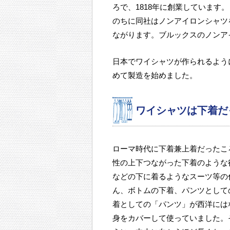
ろで、1818年に創業しています。
のちに同社はノンアイロンシャツ
ながります。ブルックスのノンアイ
日本でワイシャツが作られるように
めて製造を始めました。
ワイシャツは下着だ
ローマ時代に下着兼上着だったこ
性の上下つながった下着のような
などの下に着るようなスーツ等の
ん、ボトムの下着、パンツとして
着としての「パンツ」が西洋には
身をカバーして使っていました。