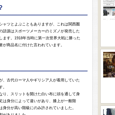
？
シャツとよぶこともありますが、これは関西圏
の語源はスポーツメーカーのミズノが発売した
ます。1918年当時に第一次世界大戦に勝った
者が商品名に付けた言われています。
が、古代ローマ人やギリシア人が着用していた
す。
なり、スリットを開けた白い布に頭を通して身
丈は身分によって違いがあり、膝上が一般階
は身分が高い階級にのみ許されていました。
割がありました。