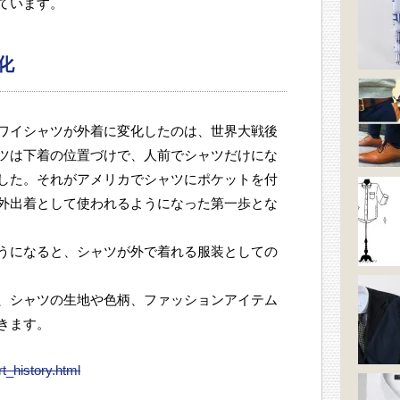
ています。
化
ワイシャツが外着に変化したのは、世界大戦後
ツは下着の位置づけで、人前でシャツだけにな
した。それがアメリカでシャツにポケットを付
外出着として使われるようになった第一歩とな
うになると、シャツが外で着れる服装としての
、シャツの生地や色柄、ファッションアイテム
きます。
rt_history.html