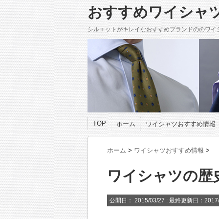
おすすめワイシャ
シルエットがキレイなおすすめブランドののワイ
TOP
ホーム
ワイシャツおすすめ情報
ホーム
>
ワイシャツおすすめ情報
>
ワイシャツの歴
公開日：
2015/03/27
: 最終更新日：2017/