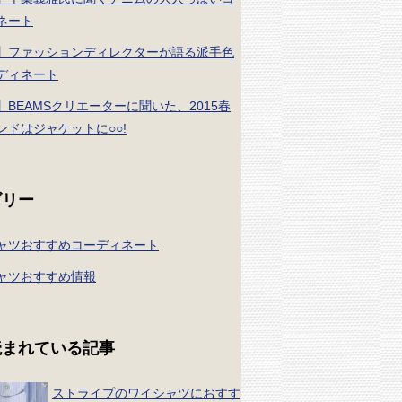
ネート
】ファッションディレクターが語る派手色
ディネート
】BEAMSクリエーターに聞いた、2015春
ンドはジャケットに○○!
ゴリー
ャツおすすめコーディネート
ャツおすすめ情報
読まれている記事
ストライプのワイシャツにおすす