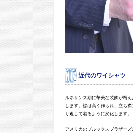
近代のワイシャツ
ルネサンス期に華美な装飾が増え
します。襟は高く作られ、立ち襟
り返して着るように変化します。
アメリカのブルックスブラザーズ