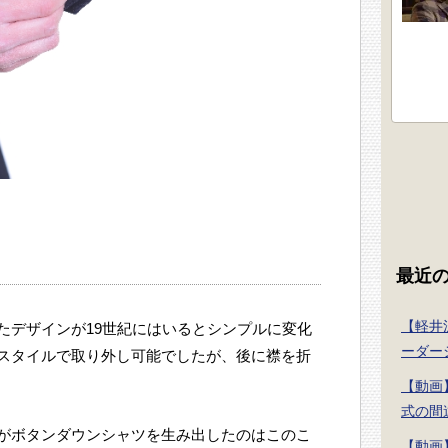
最近
【軽井沢シ
たデザインが19世紀にはいるとシンプルに変化
ーダー
スタイルで取り外し可能でしたが、後に襟を折
【動画
式の間
がボタンダウンシャツを生み出したのはこのこ
【動画