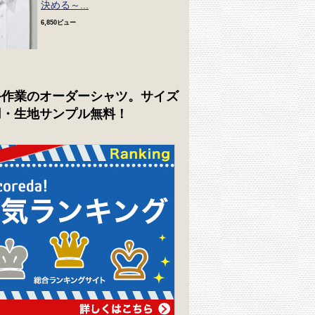
決める～...
6,850ビュー
手作業のオーダーシャツ。サイズ
用・生地サンプル無料！