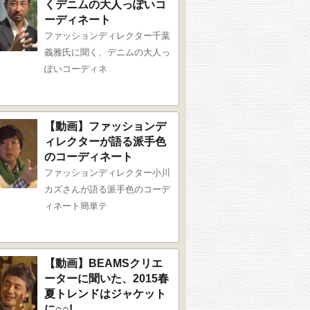
くデニムの大人っぽいコ
ーディネート
ファッションディレクター千葉
義雅氏に聞く、デニムの大人っ
ぽいコーディネ
【動画】ファッションデ
ィレクターが語る派手色
のコーディネート
ファッションディレクター小川
カズさんが語る派手色のコーデ
ィネート簡単テ
【動画】BEAMSクリエ
ーターに聞いた、2015春
夏トレンドはジャケット
に○○!