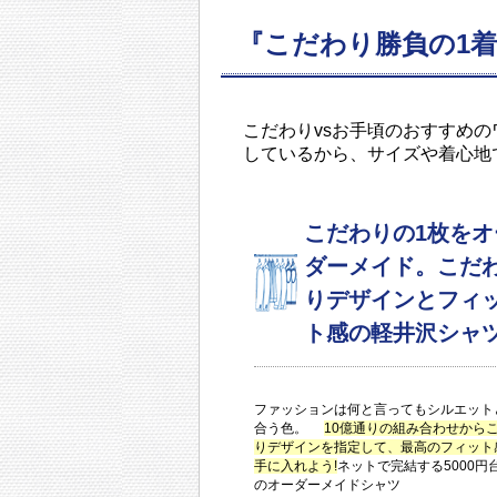
『こだわり勝負の1着
こだわりvsお手頃のおすすめ
しているから、サイズや着心地
こだわりの1枚をオ
ダーメイド。こだ
りデザインとフィ
ト感の軽井沢シャ
ファッションは何と言ってもシルエット
合う色。
10億通りの組み合わせから
りデザインを指定して、最高のフィット
手に入れよう!
ネットで完結する5000円
のオーダーメイドシャツ