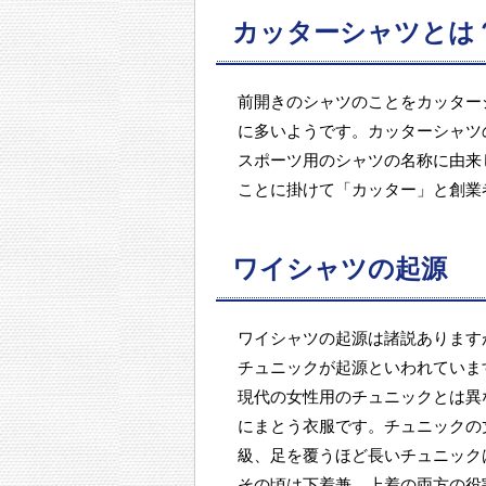
カッターシャツとは
前開きのシャツのことをカッター
に多いようです。カッターシャツ
スポーツ用のシャツの名称に由来し
ことに掛けて「カッター」と創業
ワイシャツの起源
ワイシャツの起源は諸説あります
チュニックが起源といわれていま
現代の女性用のチュニックとは異
にまとう衣服です。チュニックの
級、足を覆うほど長いチュニック
その頃は下着兼、上着の両方の役