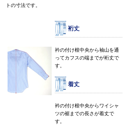
トの寸法です。
裄丈
衿の付け根中央から袖山を通
ってカフスの端までが裄丈で
す。
着丈
衿の付け根中央からワイシャ
ツの裾までの長さが着丈で
す。