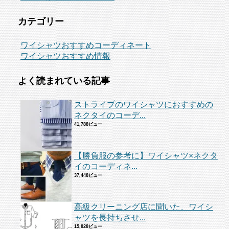
カテゴリー
ワイシャツおすすめコーディネート
ワイシャツおすすめ情報
よく読まれている記事
ストライプのワイシャツにおすすめの
ネクタイのコーデ...
41,788ビュー
【勝負服の参考に】ワイシャツ×ネクタ
イのコーディネ...
37,448ビュー
高級クリーニング店に聞いた、ワイシ
ャツを長持ちさせ...
15,828ビュー