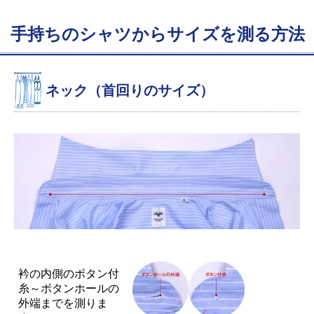
手持ちのシャツからサイズを測る方法
ネック（首回りのサイズ）
衿の内側のボタン付
糸～ボタンホールの
外端までを測りま