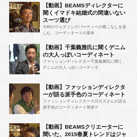
【動画】BEAMSディレクターに
聞くイマドキ結婚式の間違いない
スーツ選び
今時のウェディングパーティーの着こなしを楽
しむ、コーディネートの基本
【動画】千葉義雅氏に聞くデニム
の大人っぽいコーディネート
ファッションディレクター千葉義雅氏に聞く、
デニムの大人っぽいコーディネ
【動画】ファッションディレクタ
ーが語る派手色のコーディネート
ファッションディレクター小川カズさんが語る
派手色のコーディネート簡単テ
【動画】BEAMSクリエーターに
聞いた、2015春夏トレンドはジャ