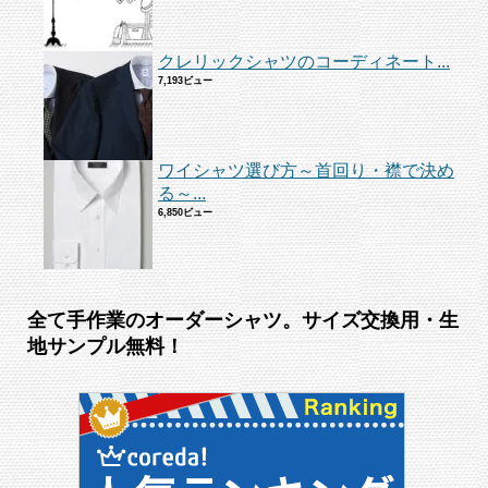
クレリックシャツのコーディネート...
7,193ビュー
ワイシャツ選び方～首回り・襟で決め
る～...
6,850ビュー
全て手作業のオーダーシャツ。サイズ交換用・生
地サンプル無料！